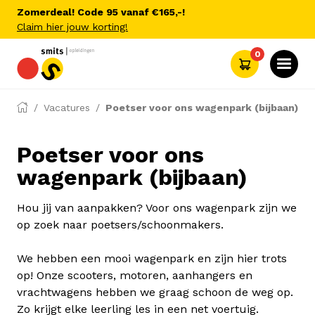
Zomerdeal! Code 95 vanaf €165,-!
Claim hier jouw korting!
0
Vacatures
Poetser voor ons wagenpark (bijbaan)
Poetser voor ons
wagenpark (bijbaan)
Hou jij van aanpakken? Voor ons wagenpark zijn we
op zoek naar poetsers/schoonmakers.
We hebben een mooi wagenpark en zijn hier trots
op! Onze scooters, motoren, aanhangers en
vrachtwagens hebben we graag schoon de weg op.
Zo krijgt elke leerling les in een net voertuig.