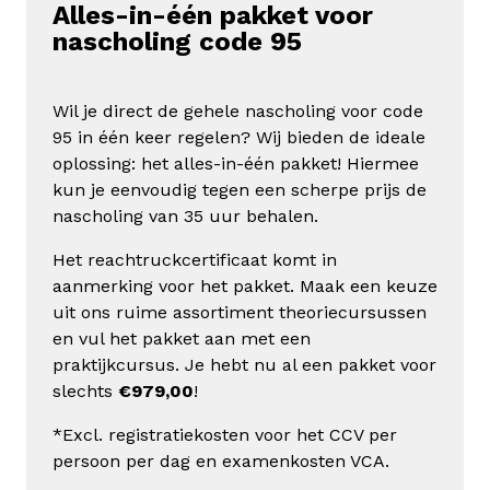
Alles-in-één pakket voor
nascholing code 95
Wil je direct de gehele nascholing voor code
95 in één keer regelen? Wij bieden de ideale
oplossing: het alles-in-één pakket! Hiermee
kun je eenvoudig tegen een scherpe prijs de
nascholing van 35 uur behalen.
Het reachtruckcertificaat komt in
aanmerking voor het pakket. Maak een keuze
uit ons ruime assortiment theoriecursussen
en vul het pakket aan met een
praktijkcursus. Je hebt nu al een pakket voor
slechts
€979,00
!
*Excl. registratiekosten voor het CCV per
persoon per dag en examenkosten VCA.