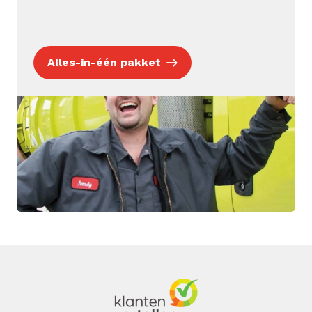
Alles-in-één pakket