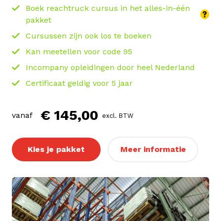
Boek reachtruck cursus in het alles-in-één
pakket
Cursussen zijn ook los te boeken
Kan meetellen voor code 95
Incompany opleidingen door heel Nederland
Certificaat geldig voor 5 jaar
€ 145,00
vanaf
excl. BTW
Kies je pakket
Meer informatie