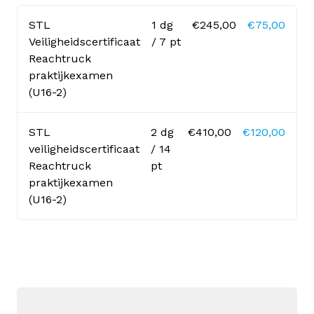
STL
1 dg
€245,00
€75,00
Veiligheidscertificaat
/ 7 pt
Reachtruck
praktijkexamen
(U16-2)
STL
2 dg
€410,00
€120,00
veiligheidscertificaat
/ 14
Reachtruck
pt
praktijkexamen
(U16-2)