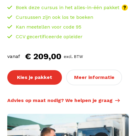
Boek deze cursus in het alles-in-één pakket
Cursussen zijn ook los te boeken
Kan meetellen voor code 95
CCV gecertificeerde opleider
€ 209,00
vanaf
excl. BTW
Kies je pakket
Meer informatie
Advies op maat nodig? We helpen je graag