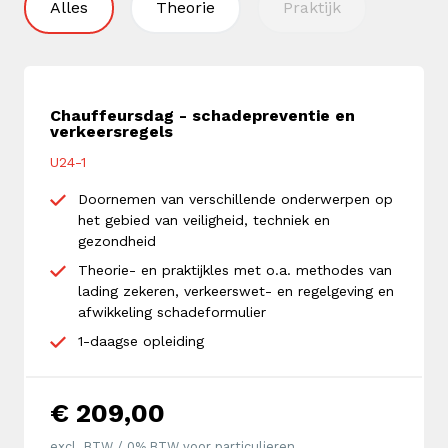
Alles
Theorie
Praktijk
Chauffeursdag - schadepreventie en
verkeersregels
U24-1
Doornemen van verschillende onderwerpen op
het gebied van veiligheid, techniek en
gezondheid
Theorie- en praktijkles met o.a. methodes van
lading zekeren, verkeerswet- en regelgeving en
afwikkeling schadeformulier
1-daagse opleiding
€ 209,00
excl. BTW / 0% BTW voor particulieren