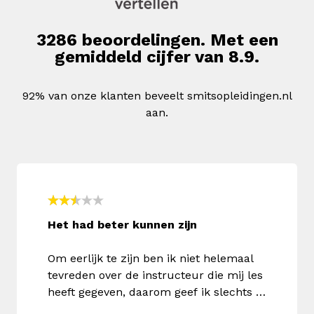
3286 beoordelingen. Met een
gemiddeld cijfer van 8.9.
92% van onze klanten beveelt smitsopleidingen.nl
aan.
Het had beter kunnen zijn
Om eerlijk te zijn ben ik niet helemaal
tevreden over de instructeur die mij les
heeft gegeven, daarom geef ik slechts 3
sterren. Het is me wel gelukt om te