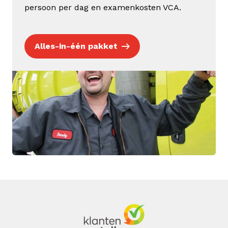
persoon per dag en examenkosten VCA.
Alles-in-één pakket