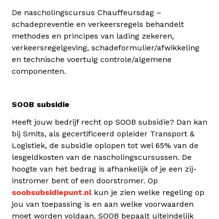
De nascholingscursus Chauffeursdag –
schadepreventie en verkeersregels behandelt
methodes en principes van lading zekeren,
verkeersregelgeving, schadeformulier/afwikkeling
en technische voertuig controle/algemene
componenten.
SOOB subsidie
Heeft jouw bedrijf recht op SOOB subsidie? Dan kan
bij Smits, als gecertificeerd opleider Transport &
Logistiek, de subsidie oplopen tot wel 65% van de
lesgeldkosten van de nascholingscursussen. De
hoogte van het bedrag is afhankelijk of je een zij-
instromer bent of een doorstromer. Op
soobsubsidiepunt.nl
kun je zien welke regeling op
jou van toepassing is en aan welke voorwaarden
moet worden voldaan. SOOB bepaalt uiteindelijk