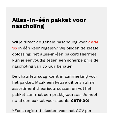
Alles-in-één pakket voor
nascholing
Wil je direct de gehele nascholing voor
code
95
in één keer regelen? Wij bieden de ideale
oplossing: het alles-in-één pakket! Hiermee
kun je eenvoudig tegen een scherpe prijs de
nascholing van 35 uur behalen.
De chauffeursdag komt in aanmerking voor
het pakket. Maak een keuze uit ons ruime
assortiment theoriecursussen en vul het
pakket aan met een praktijkcursus. Je hebt
nu al een pakket voor slechts
€979,00
!
*Excl. registratiekosten voor het CCV per