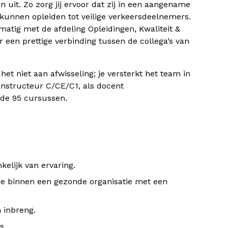
n uit. Zo zorg jij ervoor dat zij in een aangename
kunnen opleiden tot veilige verkeersdeelnemers.
atig met de afdeling Opleidingen, Kwaliteit &
r een prettige verbinding tussen de collega’s van
het niet aan afwisseling; je versterkt het team in
jinstructeur C/CE/C1, als docent
de 95 cursussen.
kelijk van ervaring.
ie binnen een gezonde organisatie met een
n inbreng.
s.