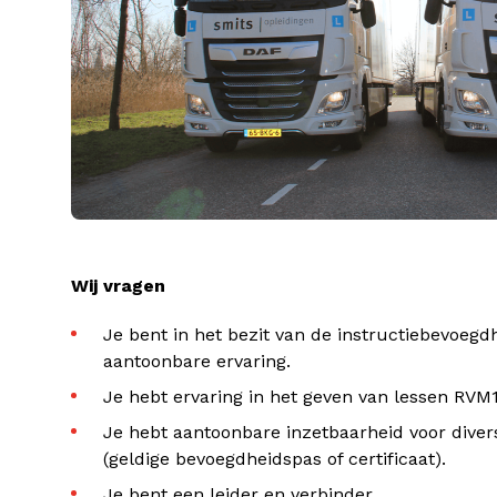
Wij vragen
Je bent in het bezit van de instructiebevoe
aantoonbare ervaring.
Je hebt ervaring in het geven van lessen RVM
Je hebt aantoonbare inzetbaarheid voor diver
(geldige bevoegdheidspas of certificaat).
Je bent een leider en verbinder.