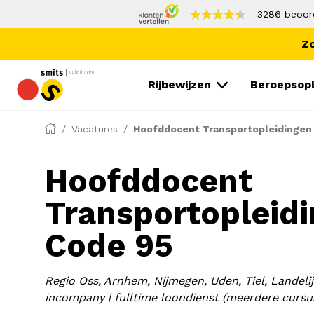
3286 beoor
Zo
Rijbewijzen
Beroepsopl
Vacatures
Hoofddocent Transportopleidingen
Hoofddocent
Transportopleid
Code 95
Regio Oss, Arnhem, Nijmegen, Uden, Tiel, Landeli
incompany | fulltime loondienst (meerdere cursu