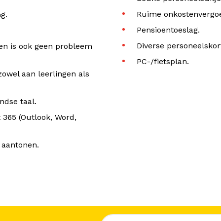
Ruime onkostenvergo
g.
Pensioentoeslag.
Diverse personeelskor
en is ook geen probleem
PC-/fietsplan.
owel aan leerlingen als
ndse taal.
t 365 (Outlook, Word,
 aantonen.