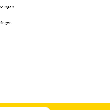
edingen.
tingen.