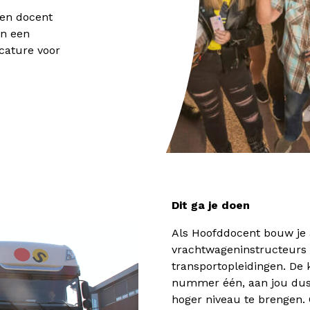
 en docent
an een
cature voor
Dit ga je doen
Als Hoofddocent bouw je 
vrachtwageninstructeurs 
transportopleidingen. De k
nummer één, aan jou dus 
hoger niveau te brengen. 