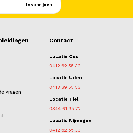
pleidingen
Contact
s
Locatie Oss
0412 62 55 33
Locatie Uden
0413 39 55 53
de vragen
Locatie Tiel
0344 61 95 72
al
Locatie Nijmegen
0412 62 55 33