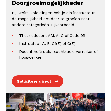
Doorgroeimogelijkheden
Bij Smits Opleidingen heb je als instructeur
de mogelijkheid om door te groeien naar
andere categorieën. Bijvoorbeeld:
Theoriedocent AM, A, C of Code 95
Instructeur A, B, C1(E) of C(E)
Docent heftruck, reachtruck, verreiker of
hoogwerker
Solliciteer direct!